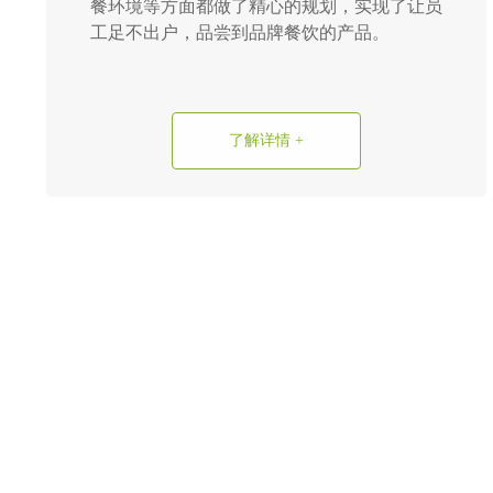
餐环境等方面都做了精心的规划，实现了让员
工足不出户，品尝到品牌餐饮的产品。
了解详情 +