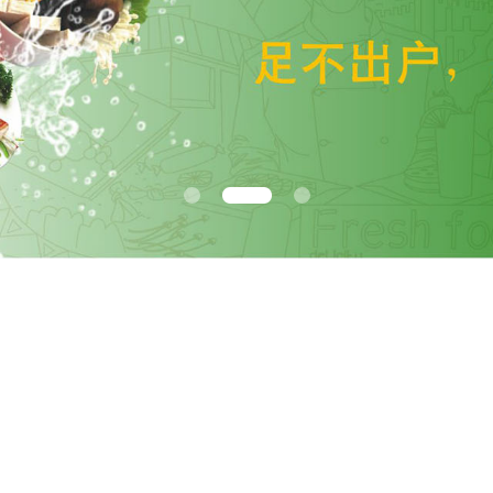
1
2
3