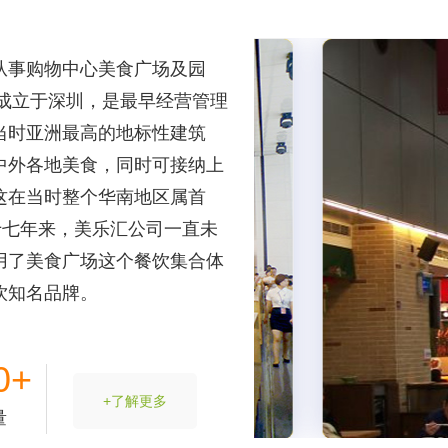
从事购物中心美食广场及园
年成立于深圳，是最早经营管理
当时亚洲最高的地标性建筑
中外各地美食，同时可接纳上
这在当时整个华南地区属首
十七年来，美乐汇公司一直未
用了美食广场这个餐饮集合体
饮知名品牌。
0+
+了解更多
量