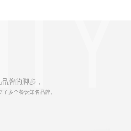
及品牌的脚步，
立了多个餐饮知名品牌。