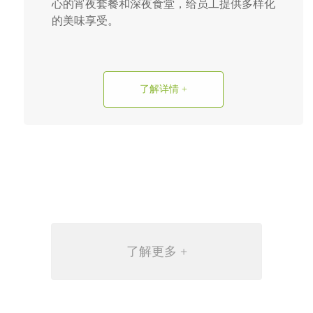
心的宵夜套餐和深夜食堂，给员工提供多样化
的美味享受。
了解详情 +
了解更多 +