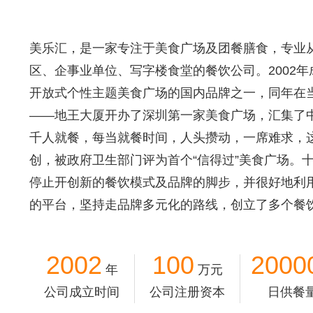
美乐汇，是一家专注于美食广场及团餐膳食，专业
区、企事业单位、写字楼食堂的餐饮公司。2002
开放式个性主题美食广场的国内品牌之一，同年在
——地王大厦开办了深圳第一家美食广场，汇集了
千人就餐，每当就餐时间，人头攒动，一席难求，
创，被政府卫生部门评为首个“信得过”美食广场。
停止开创新的餐饮模式及品牌的脚步，并很好地利
的平台，坚持走品牌多元化的路线，创立了多个餐
2002
100
2000
年
万元
公司成立时间
公司注册资本
日供餐