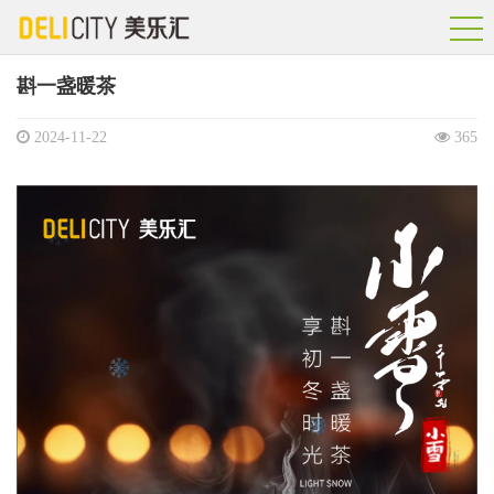
斟一盏暖茶
2024-11-22
365